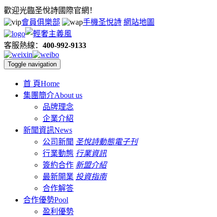
歡迎光臨圣悅詩國際官網！
會員俱樂部
手機圣悅詩
網站地圖
客服熱線：
400-992-9133
Toggle navigation
首 頁
Home
集團簡介
About us
品牌理念
企業介紹
新聞資訊
News
公司新聞
圣悅詩動態
電子刊
行業動態
行業資訊
簽約合作
新盟介紹
最新開業
投資指南
合作解答
合作優勢
Pool
盈利優勢