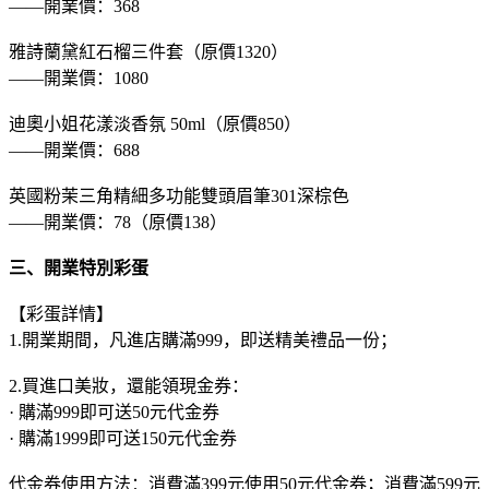
——開業價：368
雅詩蘭黛紅石榴三件套（原價1320）
——開業價：1080
迪奧小姐花漾淡香氛 50ml（原價850）
——開業價：688
英國粉茉三角精細多功能雙頭眉筆301深棕色
——開業價：78（原價138）
三、開業特別彩蛋
【彩蛋詳情】
1.開業期間，凡進店購滿999，即送精美禮品一份；
2.買進口美妝，還能領現金券：
· 購滿999即可送50元代金券
· 購滿1999即可送150元代金券
代金券使用方法：消費滿399元使用50元代金券；消費滿599元