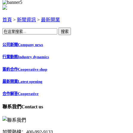
首頁
>
新聞資訊
>
最新開業
搜索
公司新聞
Company news
行業動態
Industry dynamics
簽約合作
Cooperative shop
最新開業
Latest opening
合作解答
Cooperative
聯系我們
Contact us
加盟熱線：400-992-9133