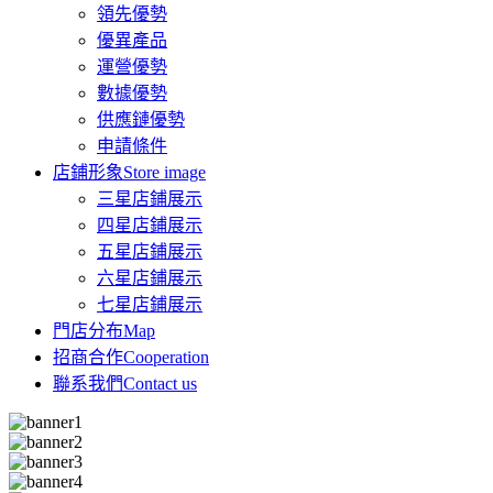
領先優勢
優異產品
運營優勢
數據優勢
供應鏈優勢
申請條件
店鋪形象
Store image
三星店鋪展示
四星店鋪展示
五星店鋪展示
六星店鋪展示
七星店鋪展示
門店分布
Map
招商合作
Cooperation
聯系我們
Contact us