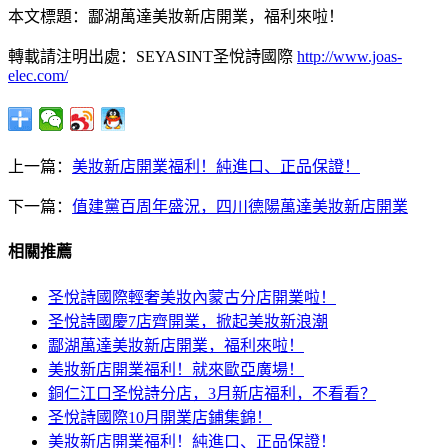
本文標題：酃湖萬達美妝新店開業，福利來啦！
轉載請注明出處：SEYASINT圣悅詩國際
http://www.joas-
elec.com/
上一篇：
美妝新店開業福利！純進口、正品保證！
下一篇：
值建黨百周年盛況，四川德陽萬達美妝新店開業
相關推薦
圣悅詩國際輕奢美妝內蒙古分店開業啦！
圣悅詩國慶7店齊開業，掀起美妝新浪潮
酃湖萬達美妝新店開業，福利來啦！
美妝新店開業福利！就來歐亞廣場！
銅仁江口圣悅詩分店，3月新店福利，不看看？
圣悅詩國際10月開業店鋪集錦！
美妝新店開業福利！純進口、正品保證！