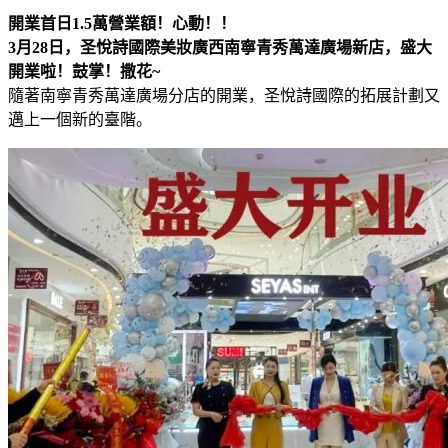
開業首日1.5萬營業額！心動！！
3月28日，圣悅詩國際美妝廣西南寧青秀萬達廣場新店，盛大
開業啦！鼓掌！撒花~
隨著南寧青秀萬達廣場分店的開業，圣悅詩國際的拓展計劃又
邁上一個新的臺階。