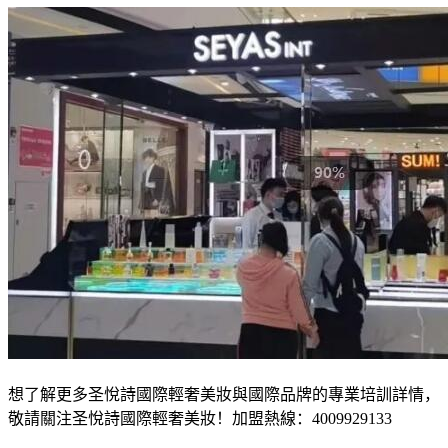
想了解更多圣悅詩國際輕奢美妝與國際品牌的專業培訓詳情，
敬請關注圣悅詩國際輕奢美妝！加盟熱線：4009929133