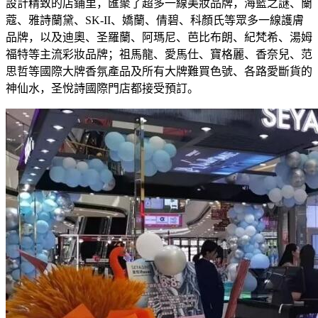
設計精致的店鋪里，匯聚了超多一線美妝品牌，海藍之謎、蘭
蔻、雅詩蘭黛、SK-II、嬌蘭、倩碧、科顏氏等眾多一線護膚
品牌，以及迪奧、圣羅蘭、阿瑪尼、芭比布朗、紀梵希、湯姆
福特等主流彩妝品牌；祖馬龍、愛馬仕、寶格麗、香奈兒、范
思哲等國際大牌香氛產品及所有大牌難買色號、各路愛斷貨的
神仙水，圣悅詩國際門店都接受預訂。